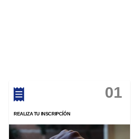
Expertos en organización de tandas privadas
desde 2016
Vive tu pasión por el motor gracias a nuestros eventos
organizados en los mejores circuitos nacionales. Pon a
punto tu coche y ven con tus amigos a quemar gasolina y
gastar neumáticos.
01
REALIZA TU INSCRIPCÍÓN