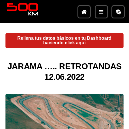
Rellena tus datos básicos en tu Dashboard
haciendo click aquí
JARAMA ….. RETROTANDAS
12.06.2022