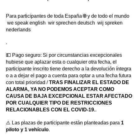
Para participantes de toda España 🌐 y de todo el mundo
we speak english
wir sprechen deutsch
wij spreken
nederlands
.
💵 Pago seguro: Si por circunstancias excepcionales
hubiese que aplazar esta o cualquier otra fecha, el
participante inscrito tiene derecho a la devolución íntegra
o a a dejar el pago a cuenta para optar a una fecha futura
con total prioridad /
TRAS FINALIZAR EL ESTADO DE
ALARMA, YA NO PODEMOS ACEPTAR COMO
CAUSA DE BAJA EXCEPCIONAL ESTAR AFECTADO
POR CUALQUIER TIPO DE RESTRICCIONES
RELACIONABLES CON EL COVID-19.
.
⚠️ Las plazas de participante están planteadas para
1
piloto y 1 vehículo
.