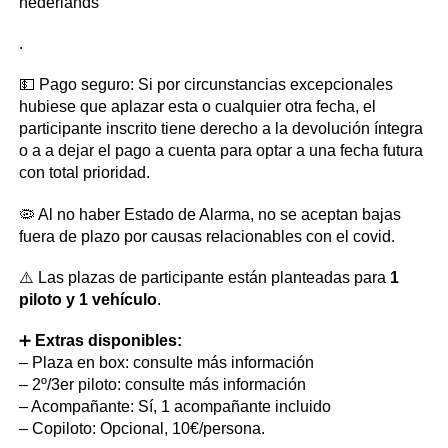
nederlands
.
💵 Pago seguro: Si por circunstancias excepcionales
hubiese que aplazar esta o cualquier otra fecha, el
participante inscrito tiene derecho a la devolución íntegra
o a a dejar el pago a cuenta para optar a una fecha futura
con total prioridad.
🦠 Al no haber Estado de Alarma, no se aceptan bajas
fuera de plazo por causas relacionables con el covid.
⚠️ Las plazas de participante están planteadas para
1
piloto y 1 vehículo
.
➕
Extras disponibles:
– Plaza en box: consulte más información
– 2º/3er piloto: consulte más información
– Acompañante: Sí, 1 acompañante incluido
– Copiloto: Opcional, 10€/persona.