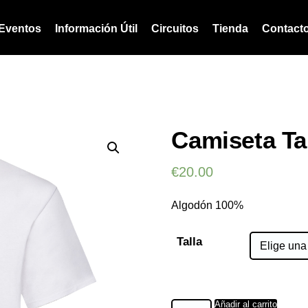
Eventos
Información Útil
Circuitos
Tienda
Contact
Camiseta Ta
€
20.00
Algodón 100%
Talla
Camiseta
Añadir al carrito