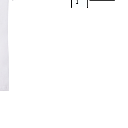
Tandas
Privadas
cantidad