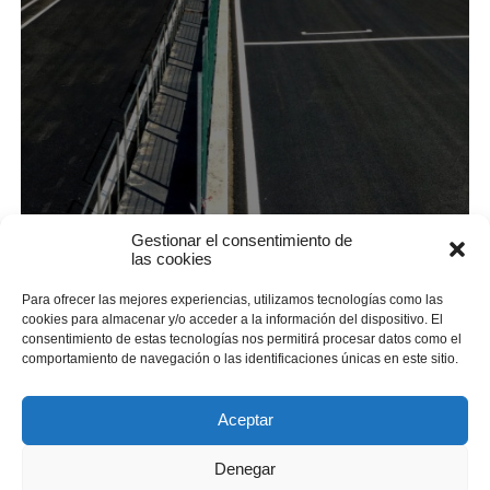
Gestionar el consentimiento de
las cookies
Para ofrecer las mejores experiencias, utilizamos tecnologías como las
cookies para almacenar y/o acceder a la información del dispositivo. El
consentimiento de estas tecnologías nos permitirá procesar datos como el
comportamiento de navegación o las identificaciones únicas en este sitio.
Aceptar
Política de privacidad
|
Política de cookies
|
Condiciones
Denegar
Generales de Venta